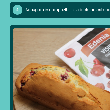
4
Adaugam in compozitie si visinele amesteca