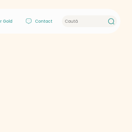
r Gold
Contact