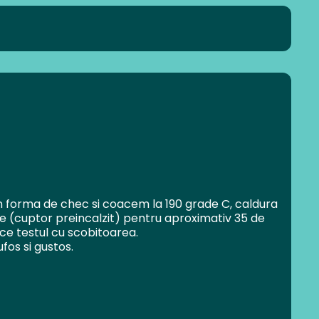
 forma de chec si coacem la 190 grade C, caldura
tie (cuptor preincalzit) pentru aproximativ 35 de
ce testul cu scobitoarea.
os si gustos.