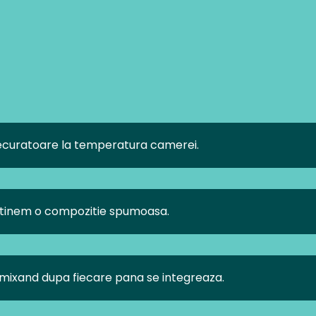
recuratoare la temperatura camerei.
btinem o compozitie spumoasa.
a mixand dupa fiecare pana se integreaza.