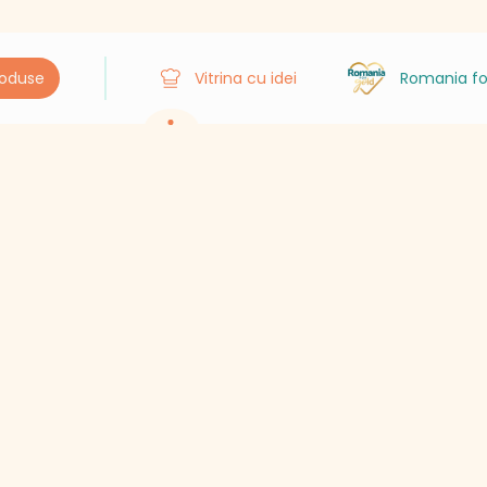
roduse
Vitrina cu idei
Romania fo