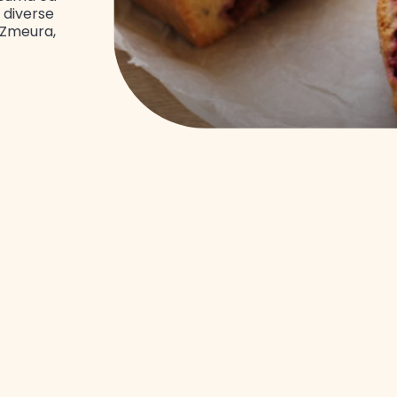
n diverse
 Zmeura,