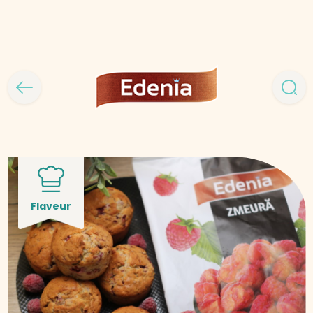
Flaveur