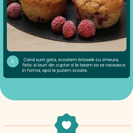
Cand sunt gata, scoatem briosele cu zmeura,
6
fistic si iaurt din cuptor si le lasam sa se raceasca
in forma, apoi le putem scoate.