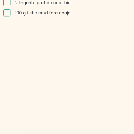
2 lingurite praf de copt bio
100 g fistic crud fara coaja