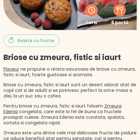
1 ora
6 portii
Rețete cu fructe
Briose cu zmeura, fistic si iaurt
Flaveur
ne propune o reteta savuroasa de briose cu zmeura,
fistic si iaurt, foarte gustoase si aromate.
Briose cu zmeura, fistic si iaurt sunt un desert adorat atat de
copii cat si de adulti si se potrivesc perfect la orice masa a
zilei, la un suc sau o cafea.
Pentru briose cu zmeura, fistic si iaurt folosim
Zmeura
Edenia
congelata, care este la fel de buna ca fructele
proaspat culese. Zmeura Edenia este curatata, spalata,
sortata si congelata rapid.
Zmeura este una dintre cele mai delicoase fructe de padure
ce aduce beneficii atat pentru sanatate, cat si pentru