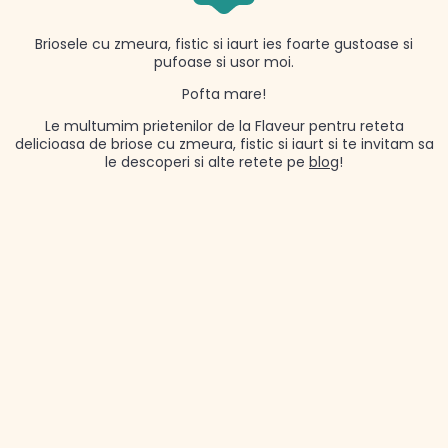
Briosele cu zmeura, fistic si iaurt ies foarte gustoase si
pufoase si usor moi.
Pofta mare!
Le multumim prietenilor de la Flaveur pentru reteta
delicioasa de briose cu zmeura, fistic si iaurt si te invitam sa
le descoperi si alte retete pe
blog
!