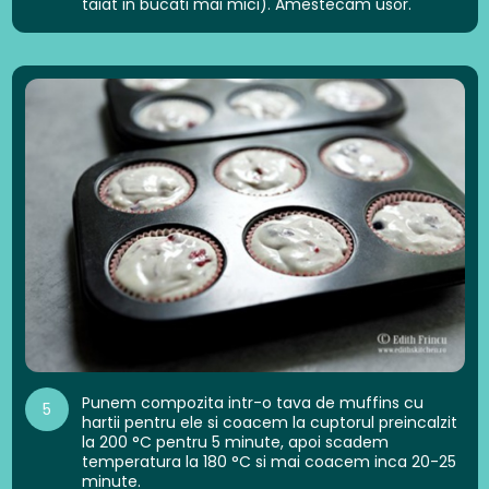
taiat in bucati mai mici). Amestecam usor.
Punem compozita intr-o tava de muffins cu
5
hartii pentru ele si coacem la cuptorul preincalzit
la 200 °C pentru 5 minute, apoi scadem
temperatura la 180 °C si mai coacem inca 20-25
minute.