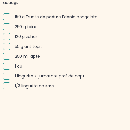
adaugi.
150 g
Fructe de padure Edenia congelate
250 g faina
120 g zahar
55 g unt topit
250 ml lapte
1 ou
1 lingurita si jumatate praf de copt
1/3 lingurita de sare