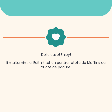
Delicioase! Enjoy!
Ii multumim lui
Edith kitchen
pentru reteta de Muffins cu
fructe de padure!