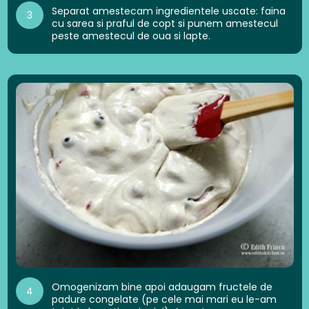
Separat amestecam ingredientele uscate: faina
3
cu sarea si praful de copt si punem amestecul
peste amestecul de oua si lapte.
Omogenizam bine apoi adaugam fructele de
4
padure congelate (pe cele mai mari eu le-am