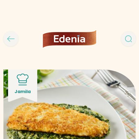
Jamila