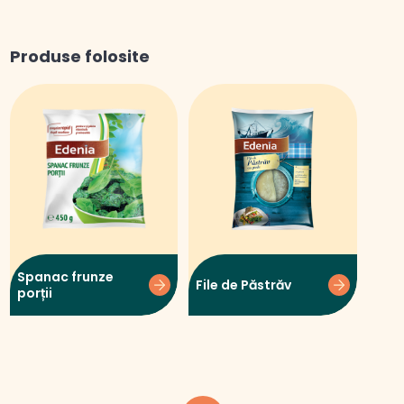
Produse folosite
Spanac frunze
File de Păstrăv
porții