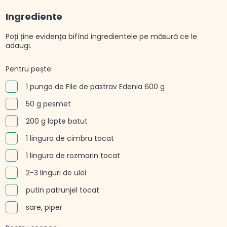
Ingrediente
Poți ține evidența bifînd ingredientele pe măsură ce le
adaugi.
Pentru pește:
1 punga de File de pastrav Edenia 600 g
50 g pesmet
200 g lapte batut
1 lingura de cimbru tocat
1 lingura de rozmarin tocat
2-3 linguri de ulei
putin patrunjel tocat
sare, piper