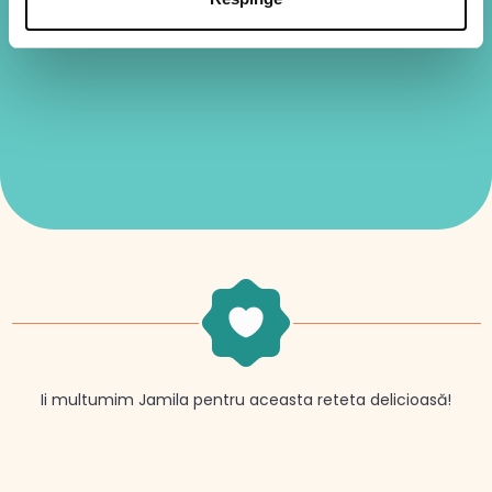
Ii multumim Jamila pentru aceasta reteta delicioasă!