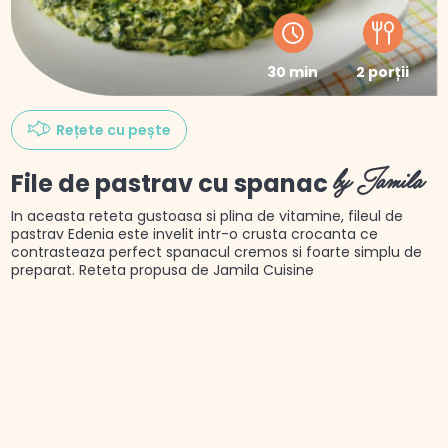
30 min
2 porții
Rețete cu pește
File de pastrav cu spanac
by Jamila
In aceasta reteta gustoasa si plina de vitamine, fileul de
pastrav Edenia este invelit intr-o crusta crocanta ce
contrasteaza perfect spanacul cremos si foarte simplu de
preparat. Reteta propusa de Jamila Cuisine