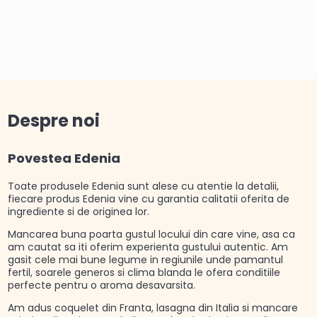
Despre noi
Povestea Edenia
Toate produsele Edenia sunt alese cu atentie la detalii,
fiecare produs Edenia vine cu garantia calitatii oferita de
ingrediente si de originea lor.
Mancarea buna poarta gustul locului din care vine, asa ca
am cautat sa iti oferim experienta gustului autentic. Am
gasit cele mai bune legume in regiunile unde pamantul
fertil, soarele generos si clima blanda le ofera conditiile
perfecte pentru o aroma desavarsita.
Am adus coquelet din Franta, lasagna din Italia si mancare