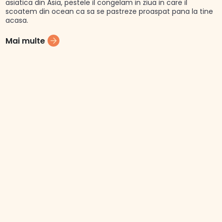
asiatica din Asia, pestele il congelam in ziua in care il
scoatem din ocean ca sa se pastreze proaspat pana la tine
acasa.
Mai multe