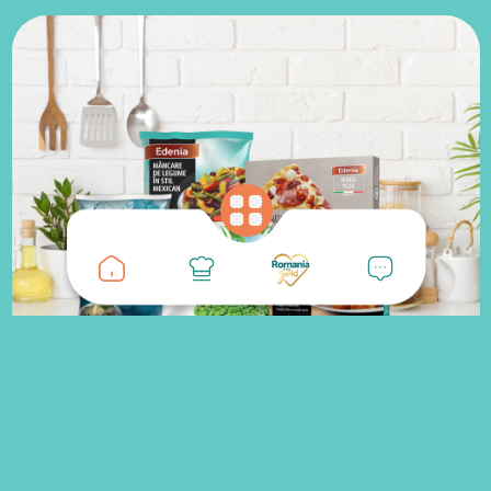
Edenia aduce calitatea constanta intr-o gama diversa de
produse congelate, disponibile tot anul
Legume
Produsele Edenia