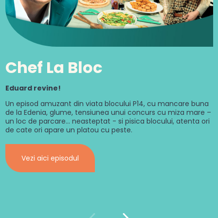
Chef La Bloc
Eduard revine!
Un episod amuzant din viata blocului P14, cu mancare buna
de la Edenia, glume, tensiunea unui concurs cu miza mare –
un loc de parcare... neasteptat - si pisica blocului, atenta ori
de cate ori apare un platou cu peste.
Vezi aici episodul