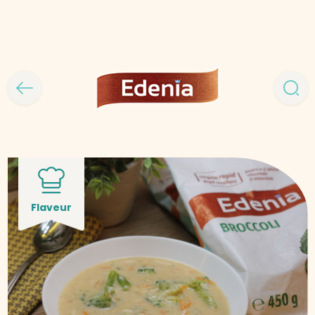
Flaveur