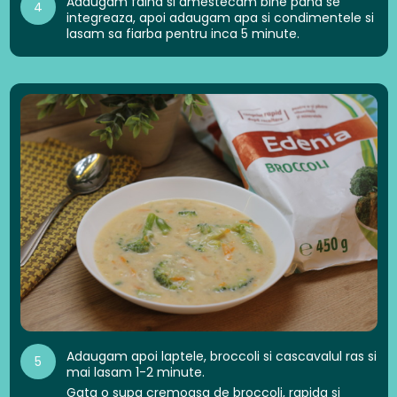
Adaugam faina si amestecam bine pana se
4
integreaza, apoi adaugam apa si condimentele si
lasam sa fiarba pentru inca 5 minute.
Adaugam apoi laptele, broccoli si cascavalul ras si
5
mai lasam 1-2 minute.
Gata o supa cremoasa de broccoli, rapida si