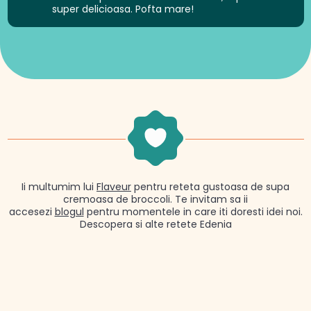
super delicioasa. Pofta mare!
Ii multumim lui
Flaveur
pentru reteta gustoasa de supa
cremoasa de broccoli. Te invitam sa ii
accesezi
blogul
pentru momentele in care iti doresti idei noi.
Descopera si alte retete Edenia