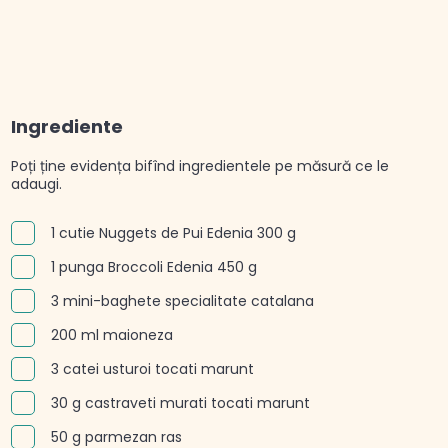
Ingrediente
Poți ține evidența bifînd ingredientele pe măsură ce le
adaugi.
1 cutie Nuggets de Pui Edenia 300 g
1 punga Broccoli Edenia 450 g
3 mini-baghete specialitate catalana
200 ml maioneza
3 catei usturoi tocati marunt
30 g castraveti murati tocati marunt
50 g parmezan ras