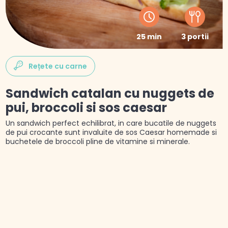
25 min
3 portii
Rețete cu carne
Sandwich catalan cu nuggets de
pui, broccoli si sos caesar
Un sandwich perfect echilibrat, in care bucatile de nuggets
de pui crocante sunt invaluite de sos Caesar homemade si
buchetele de broccoli pline de vitamine si minerale.