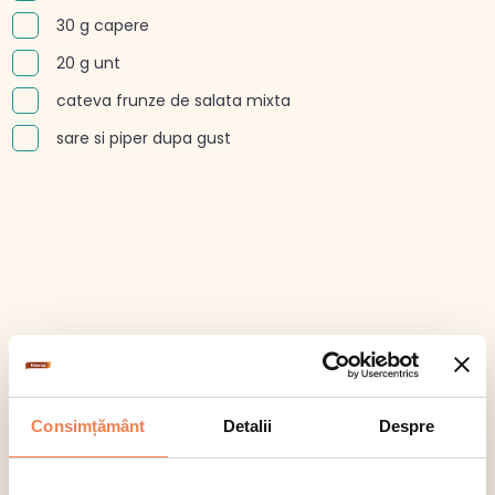
30 g capere
20 g unt
cateva frunze de salata mixta
sare si piper dupa gust
Consimțământ
Detalii
Despre