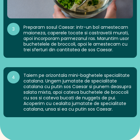
Preparam sosul Caesar: intr-un bol amestecam
3
maioneza, caperele tocate si castravetii murati,
apoi incorporam parmezanul ras. Maruntim usor
buchetelele de broccoli, apoi le amestecam cu
trei sferturi din cantitatea de sos Caesar.
Taiem pe orizontala mini-baghetele specialitate
4
catalana. Ungem jumatate de specialitate
catalana cu putin sos Caesar si punem deasupra
salata mixta, apoi cateva buchetele de broccoli
cu sos si cateva bucati de nuggets de pui.
Acoperim cu cealalta jumatate de specialitate
catalana, unsa si ea cu putin sos Caesar.