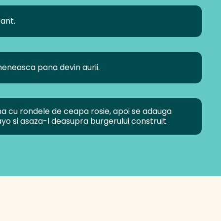
ant.
umeneasca pana devin aurii.
a cu rondele de ceapa rosie, apoi se adauga
ayo si asaza-l deasupra burgerului construit.