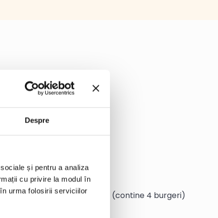
Despre
 sociale și pentru a analiza
rmații cu privire la modul în
n urma folosirii serviciilor
ne de vita Angus Edenia 454 g (contine 4 burgeri)