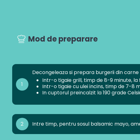
Mod de preparare
Decongeleaza si prepara burgerii din carne 
Intr-o tigaie grill, timp de 8-9 minute, 
1
Intr-o tigaie cu ulei incins, timp de 7-
In cuptorul preincalzit la 190 grade Cels
2
Intre timp, pentru sosul balsamic mayo, ame