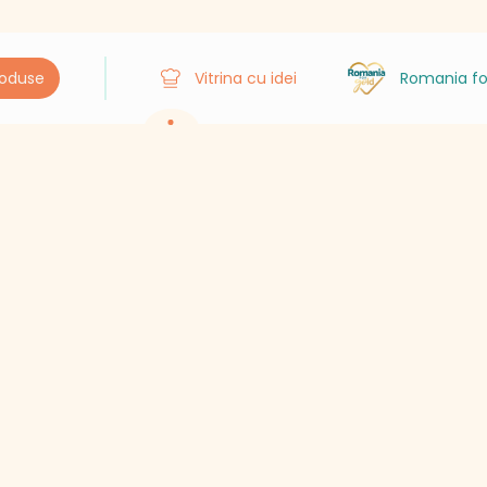
roduse
Vitrina cu idei
Romania fo