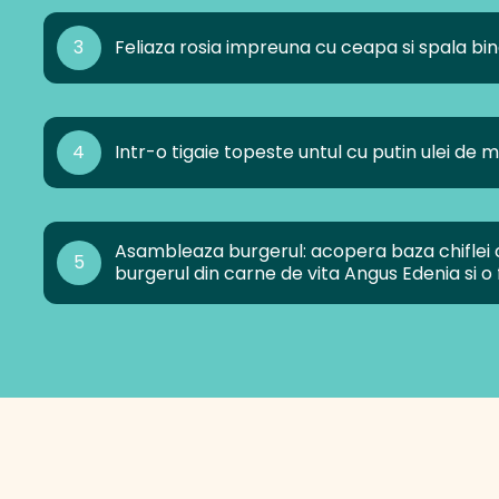
3
Feliaza rosia impreuna cu ceapa si spala bi
4
Intr-o tigaie topeste untul cu putin ulei de 
Asambleaza burgerul: acopera baza chiflei 
5
burgerul din carne de vita Angus Edenia si o 