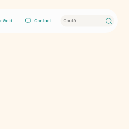
r Gold
Contact