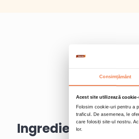
Consimțământ
Acest site utilizează cookie-
Folosim cookie-uri pentru a pe
traficul. De asemenea, le ofer
care folosiți site-ul nostru. A
Ingrediente
lor.