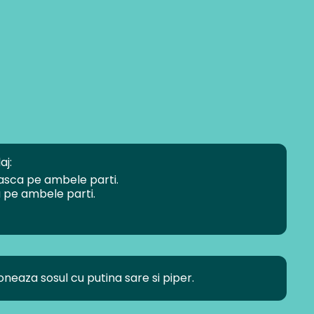
aj:
neasca pe ambele parti.
a pe ambele parti.
eaza sosul cu putina sare si piper.