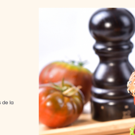
 de la