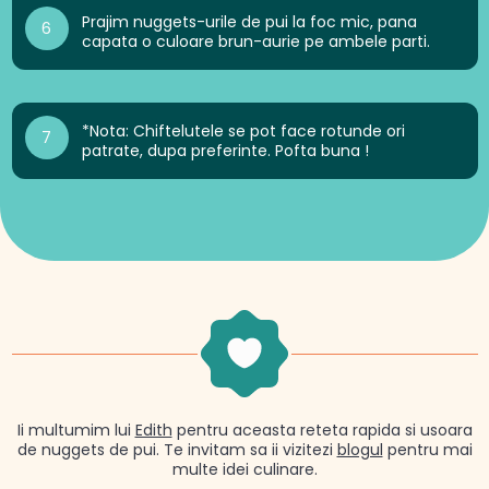
Prajim nuggets-urile de pui la foc mic, pana
6
capata o culoare brun-aurie pe ambele parti.
*Nota: Chiftelutele se pot face rotunde ori
7
patrate, dupa preferinte. Pofta buna !
Ii multumim lui
Edith
pentru aceasta reteta rapida si usoara
de nuggets de pui. Te invitam sa ii vizitezi
blogul
pentru mai
multe idei culinare.