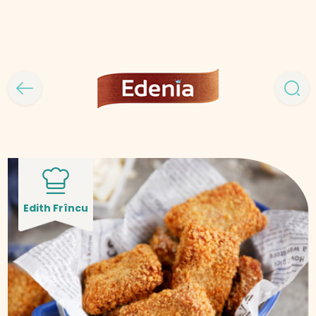
Edith Frîncu