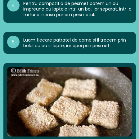
Pentru compozitia de pesmet batem un ou
4
impreuna cu laptele intr-un bol, iar separat, intr-o
farfurie intinsa punem pesmetul.
Luam fiecare patratel de carne si il trecem prin
5
bolul cu ou si lapte, iar apoi prin pesmet.