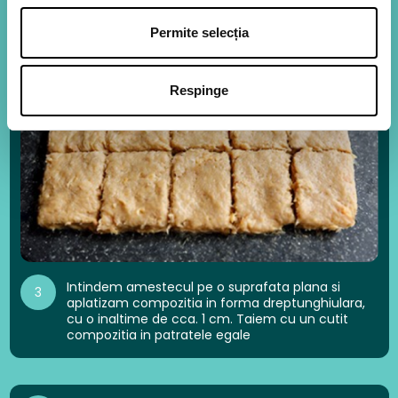
o pasta omogena.
Permite selecția
Respinge
Intindem amestecul pe o suprafata plana si
3
aplatizam compozitia in forma dreptunghiulara,
cu o inaltime de cca. 1 cm. Taiem cu un cutit
compozitia in patratele egale