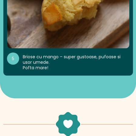
Briose cu mango – super gustoase, pufoase si
5
usor umede.
Pofta mare!