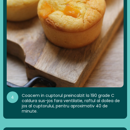
Coacem in cuptorul preincalzit la 190 grade C
4
caldura sus-jos fara ventilatie, raftul al doilea de
jos al cuptorului, pentru aproximativ 40 de
minute.