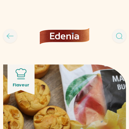
Flaveur