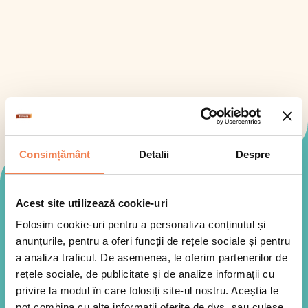
Consimțământ
Detalii
Despre
Mod de preparare
Acest site utilizează cookie-uri
Folosim cookie-uri pentru a personaliza conținutul și
anunțurile, pentru a oferi funcții de rețele sociale și pentru
a analiza traficul. De asemenea, le oferim partenerilor de
rețele sociale, de publicitate și de analize informații cu
privire la modul în care folosiți site-ul nostru. Aceștia le
pot combina cu alte informații oferite de dvs. sau culese