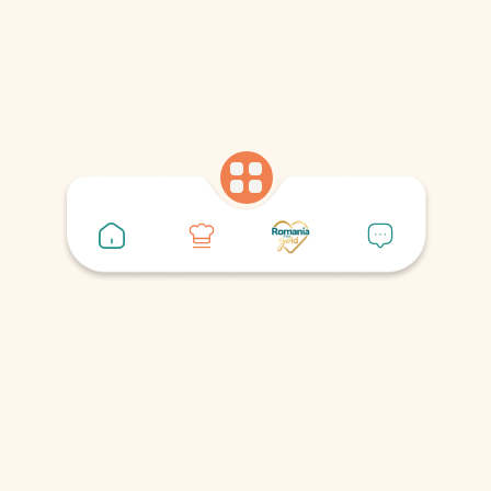
Legume