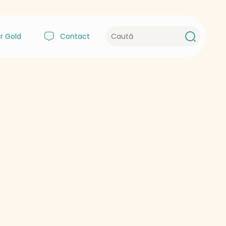
r Gold
Contact