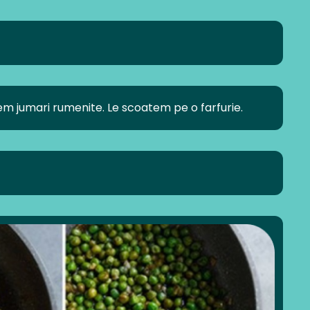
em jumari rumenite. Le scoatem pe o farfurie.