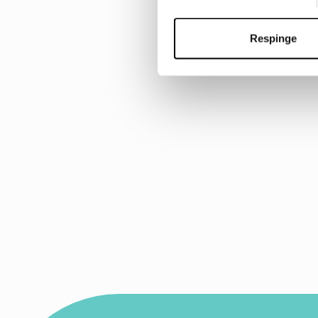
Respinge