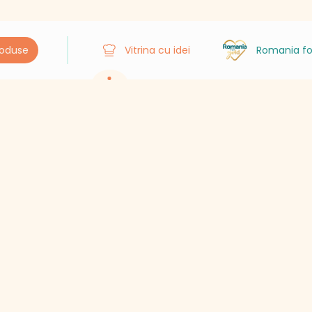
roduse
Vitrina cu idei
Romania fo