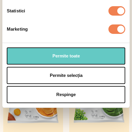
Statistici
Selectează
Marketing
Legume
Permite toate
Piureuri de legume
Permite selecția
Respinge