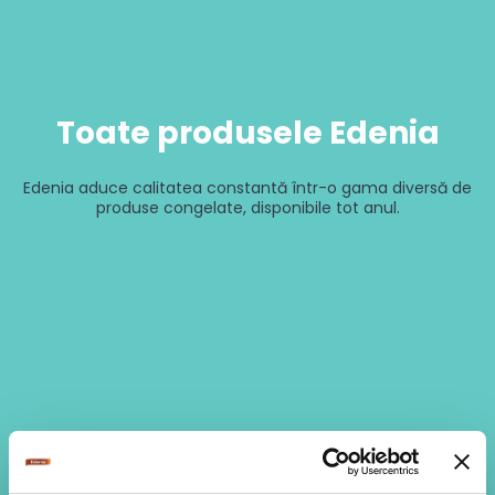
Toate produsele Edenia
Edenia aduce calitatea constantă într-o gama diversă de
produse congelate, disponibile tot anul.