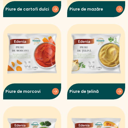
Piure de cartofi dulci
Piure de mazăre
Piure de morcovi
Piure de țelină