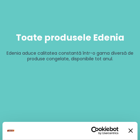
Toate produsele Edenia
Edenia aduce calitatea constantă într-o gama diversă de
produse congelate, disponibile tot anul.