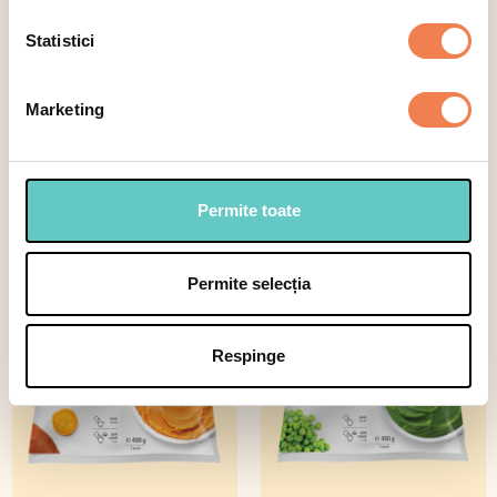
Statistici
Selectează
Marketing
Legume
Permite toate
Piureuri de legume
Permite selecția
Respinge