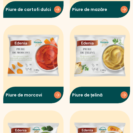
Piure de cartofi dulci
Piure de mazăre
Piure de morcovi
Piure de țelină