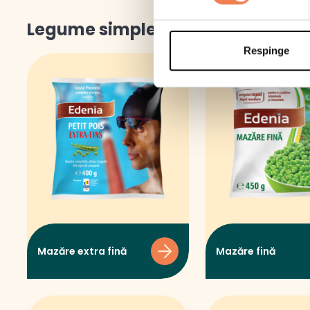
Legume simple
Respinge
Mazăre extra fină
Mazăre fină