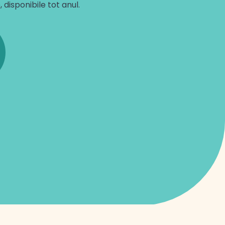
isponibile tot anul.