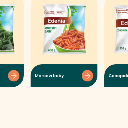
Morcovi baby
Conopid