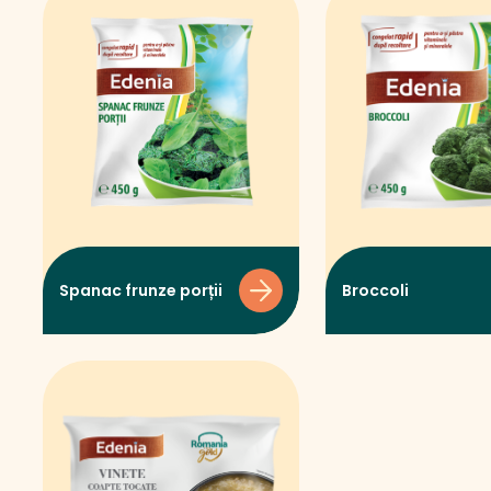
Spanac frunze porții
Broccoli