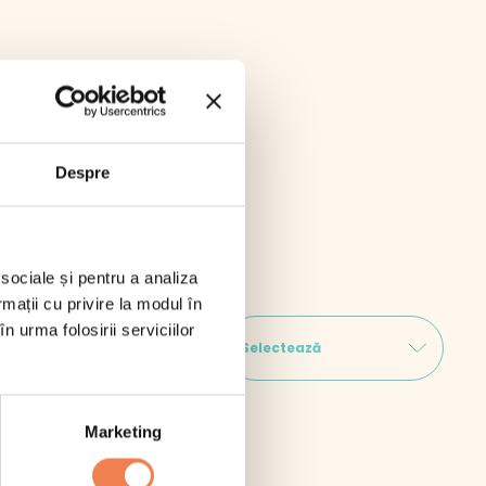
Despre
 sociale și pentru a analiza
rmații cu privire la modul în
n urma folosirii serviciilor
 carne
Fructe
Selectează
Marketing