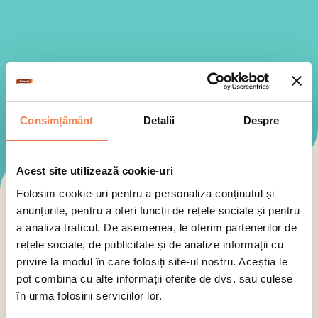
Consimțământ
Detalii
Despre
Acest site utilizează cookie-uri
Folosim cookie-uri pentru a personaliza conținutul și
Toate produsele Edenia sunt:
anunțurile, pentru a oferi funcții de rețele sociale și pentru
a analiza traficul. De asemenea, le oferim partenerilor de
rețele sociale, de publicitate și de analize informații cu
privire la modul în care folosiți site-ul nostru. Aceștia le
pot combina cu alte informații oferite de dvs. sau culese
în urma folosirii serviciilor lor.