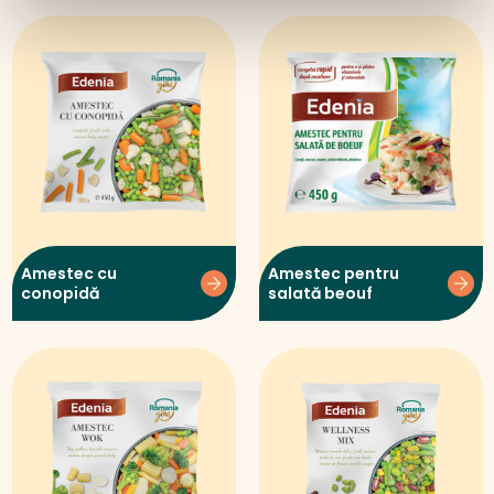
Amestec cu
Amestec pentru
conopidă
salată beouf