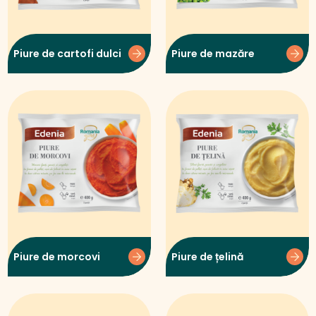
Piure de cartofi dulci
Piure de mazăre
Piure de morcovi
Piure de țelină