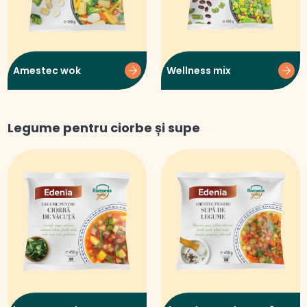
Amestec wok
Wellness mix
Legume pentru ciorbe și supe