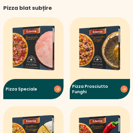
Pizza blat subțire
Pizza Prosciutto
Pizza Speciale
Funghi