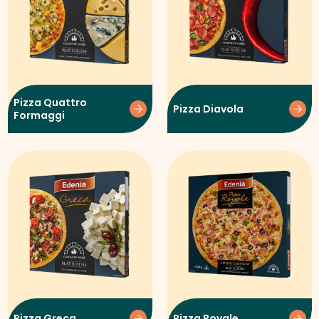
Pizza Quattro
Pizza Diavola
Formaggi
Pizza Greca
Pizza Royale