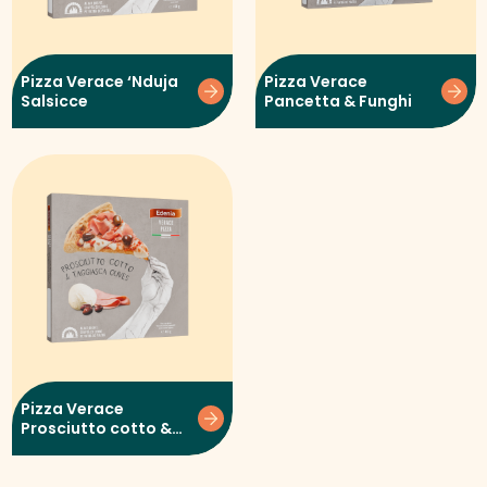
Pizza Verace ‘Nduja
Pizza Verace
Salsicce
Pancetta & Funghi
Pizza Verace
Prosciutto cotto &
Taggiasca olives