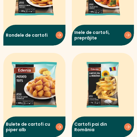
Inele de cartofi,
Rondele de cartofi
preprăjite
Bulete de cartofi cu
Cartofi pai din
piper alb
România