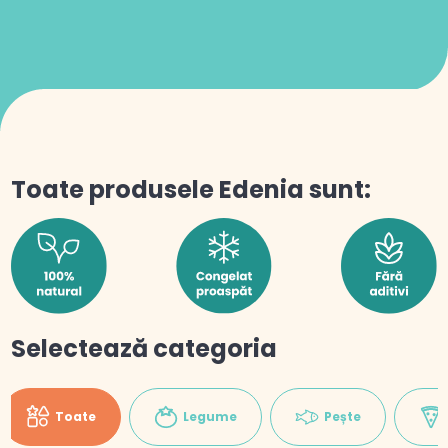
Toate produsele Edenia sunt:
Selectează categoria
Toate
Legume
Pește