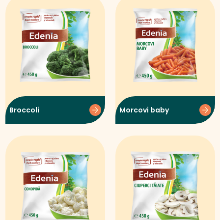
Broccoli
Morcovi baby