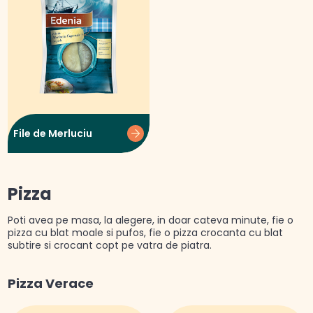
File de Merluciu
Pizza
Poti avea pe masa, la alegere, in doar cateva minute, fie o
pizza cu blat moale si pufos, fie o pizza crocanta cu blat
subtire si crocant copt pe vatra de piatra.
Pizza Verace