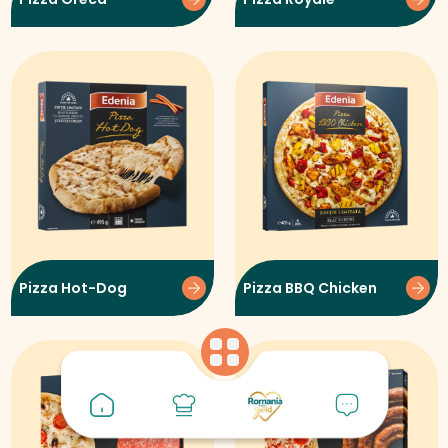
Pizza Hot-Dog
Pizza BBQ Chicken