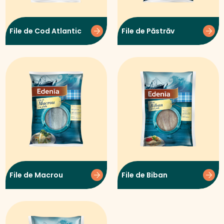
File de Cod Atlantic
File de Păstrăv
File de Macrou
File de Biban