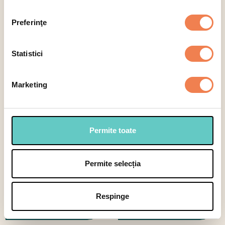
Preferinţe
Amestec în stil
Statistici
Amestec cu porumb
mexican
Marketing
Permite toate
Permite selecția
Respinge
Amestec stir fry
Amestec hawaii