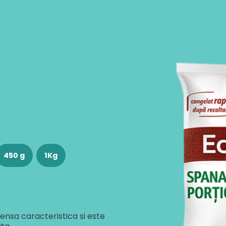
450 g
1Kg
ensa caracteristica si este