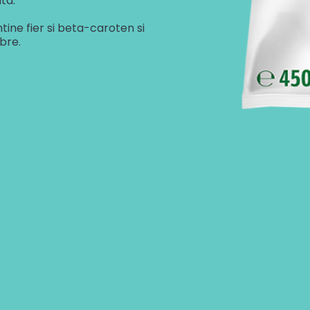
ta.
ine fier si beta-caroten si
bre.