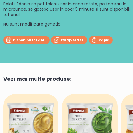
Peletii Edenia se pot folosi usor in orice reteta, pe foc sau la
microunde, se gatesc usor in doar 5 minute si sunt disponibili
tot anul.
Nu sunt modificate genetic.
Disponibil tot anul
Fără pierderi
Rapid
Vezi mai multe produse: