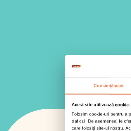
Consimțământ
Acest site utilizează cookie-
Folosim cookie-uri pentru a pe
traficul. De asemenea, le ofer
care folosiți site-ul nostru. A