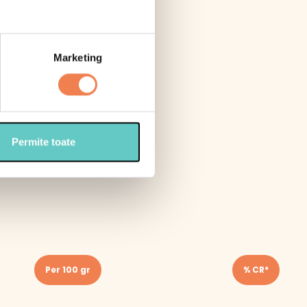
Marketing
Permite toate
Per 100 gr
% CR*