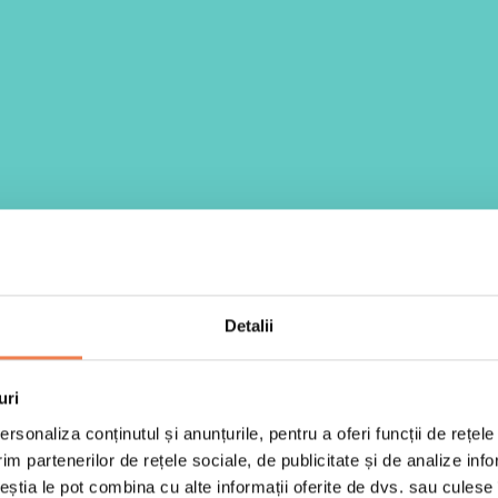
Detalii
uri
rsonaliza conținutul și anunțurile, pentru a oferi funcții de rețele
im partenerilor de rețele sociale, de publicitate și de analize info
ceștia le pot combina cu alte informații oferite de dvs. sau culese î