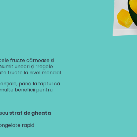
cele fructe cărnoase și
Numit uneori și “regele
e fructe la nivel mondial.
ențiale, până la faptul că
multe beneficii pentru
sau
strat de gheata
congelate rapid