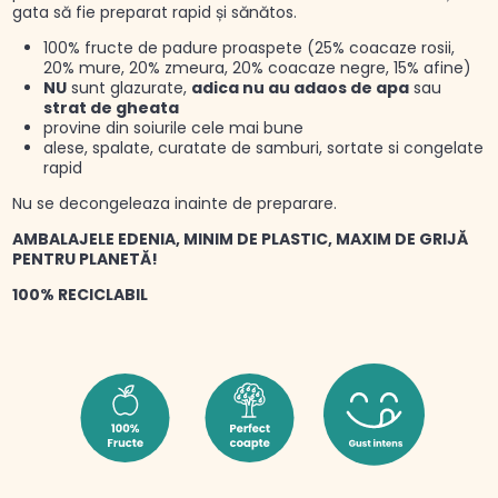
gata să fie preparat rapid și sănătos.
100% fructe de padure proaspete (25% coacaze rosii,
20% mure, 20% zmeura, 20% coacaze negre, 15% afine)
NU
sunt glazurate,
adica nu au adaos de apa
sau
strat de gheata
provine din soiurile cele mai bune
alese, spalate, curatate de samburi, sortate si congelate
rapid
Nu se decongeleaza inainte de preparare.
AMBALAJELE EDENIA, MINIM DE PLASTIC, MAXIM DE GRIJĂ
PENTRU PLANETĂ!
100% RECICLABIL