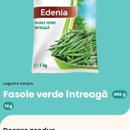
Legume simple
Fasole verde întreagă
450 g
1Kg