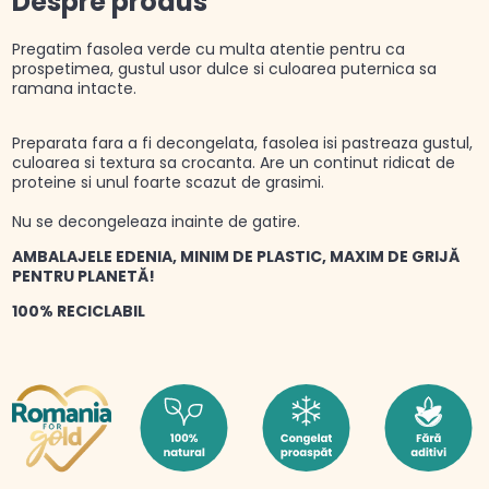
Despre produs
Pregatim fasolea verde cu multa atentie pentru ca
prospetimea, gustul usor dulce si culoarea puternica sa
ramana intacte.
Preparata fara a fi decongelata, fasolea isi pastreaza gustul,
culoarea si textura sa crocanta. Are un continut ridicat de
proteine si unul foarte scazut de grasimi.
Nu se decongeleaza inainte de gatire.
AMBALAJELE EDENIA, MINIM DE PLASTIC, MAXIM DE GRIJĂ
PENTRU PLANETĂ!
100% RECICLABIL