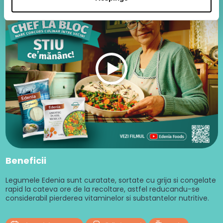
Beneficii
Legumele Edenia sunt curatate, sortate cu grija si congelate
rapid la cateva ore de la recoltare, astfel reducandu-se
considerabil pierderea vitaminelor si substantelor nutritive.