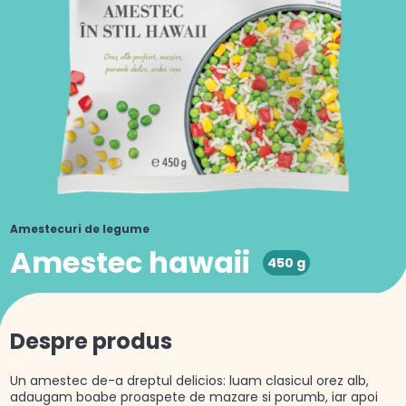
Amestecuri de legume
Amestec hawaii
450 g
Despre produs
Un amestec de-a dreptul delicios: luam clasicul orez alb,
adaugam boabe proaspete de mazare si porumb, iar apoi