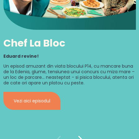
Chef La Bloc
Eduard revine!
Un episod amuzant din viata blocului P14, cu mancare buna
de la Edenia, glume, tensiunea unui concurs cu miza mare –
un loc de parcare... neasteptat - si pisica blocului, atenta ori
de cate ori apare un platou cu peste.
Vezi aici episodul