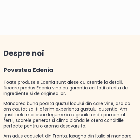
Despre noi
Povestea Edenia
Toate produsele Edenia sunt alese cu atentie la detalii,
fiecare produs Edenia vine cu garantia calitatii oferita de
ingrediente si de originea lor.
Mancarea buna poarta gustul locului din care vine, asa ca
am cautat sa iti oferim experienta gustului autentic. Am
gasit cele mai bune legume in regiunile unde pamantul
fertil, soarele generos si clima blanda le ofera conditiile
perfecte pentru o aroma desavarsita.
Am adus coquelet din Franta, lasagna din Italia si mancare