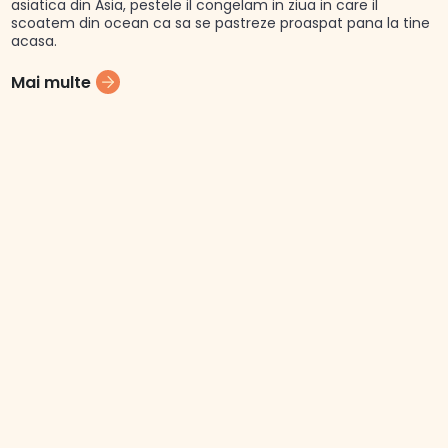
asiatica din Asia, pestele il congelam in ziua in care il
scoatem din ocean ca sa se pastreze proaspat pana la tine
acasa.
Mai multe