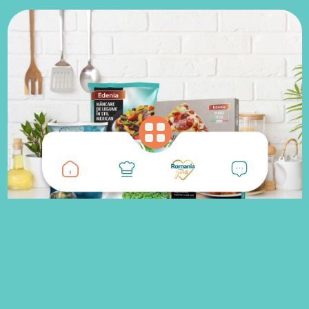
Edenia aduce calitatea constanta intr-o gama diversa de
produse congelate, disponibile tot anul
Legume
Produsele Edenia