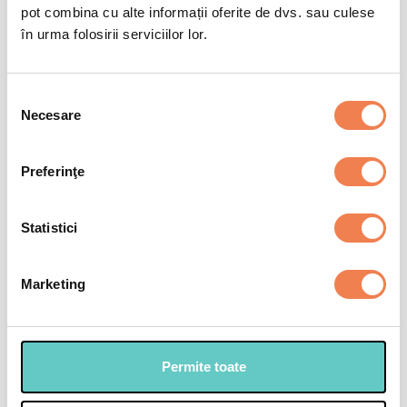
pot combina cu alte informații oferite de dvs. sau culese
în urma folosirii serviciilor lor.
Selecția
Necesare
consimțământului
Preferinţe
Statistici
Marketing
Permite toate